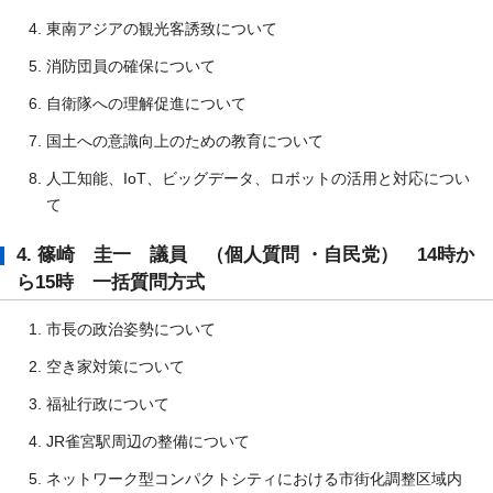
東南アジアの観光客誘致について
消防団員の確保について
自衛隊への理解促進について
国土への意識向上のための教育について
人工知能、IoT、ビッグデータ、ロボットの活用と対応につい
て
4. 篠崎 圭一 議員 （個人質問 ・自民党） 14時か
ら15時 一括質問方式
市長の政治姿勢について
空き家対策について
福祉行政について
JR雀宮駅周辺の整備について
ネットワーク型コンパクトシティにおける市街化調整区域内