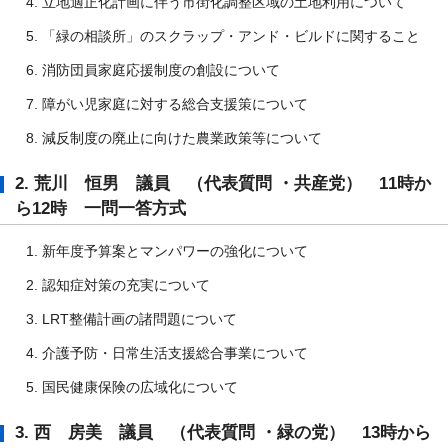
立地適正化計画に伴う市街化調整区域の土地利用について
「緑の相談所」のスクラップ・アンド・ビルドに関すること
消防団員家庭応援制度の創設について
障がい児家庭に対する総合支援策について
減反制度の廃止に向けた農業政策等について
2. 荒川 恒男 議員 （代表質問 ・共産党） 11時か
ら12時 一問一答方式
新年度予算案とマンパワーの強化について
認知症対策の充実について
LRT整備計画の諸問題について
介護予防・日常生活支援総合事業について
国民健康保険の広域化について
3. 西 房美 議員 （代表質問 ・緑の党） 13時から