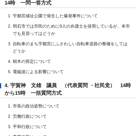
14時 一問一答方式
宇都宮城址公園で発生した爆発事件について
明石市では市民のために9人の弁護士を採用しているが、本市
でも見習ってはどうか
自転車のまち宇都宮にふさわしい自転車道路の整備をしては
どうか
樹木の剪定について
電磁波による影響について
4. 宇賀神 文雄 議員 （代表質問 ・社民党） 14時
から15時 一括質問方式
市長の政治姿勢について
労働行政について
平和行政について