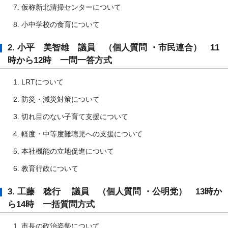
仮称新北清掃センターについて
小中学校の食育について
2. 小平 美智雄 議員 （個人質問 ・市民連合） 11
時から12時 一問一答方式
LRTについて
防災・減災対策について
切れ目のない子育て支援について
軽度・中等度難聴児への支援について
本社機能の立地促進について
教育行政について
3. 工藤 稔行 議員 （個人質問 ・公明党） 13時か
ら14時 一括質問方式
市長の政治姿勢について