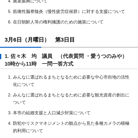
農業振興について
筋痛性脳脊髄炎（慢性疲労症候群）に対する支援について
在日朝鮮人等の権利擁護のための施策について
3月6日（月曜日） 第3日目
1. 佐々木 均 議員 （代表質問 ・愛うつのみや）
10時から11時 一問一答方式
みんなに選ばれるまちとなるために必要な中心市街地の活性
化について
みんなに選ばれるまちとなるために必要な観光資産の創出に
ついて
本市の結婚支援と人口減少対策について
防犯やリスクマネジメントの観点から見た各種カメラの積極
的利用について