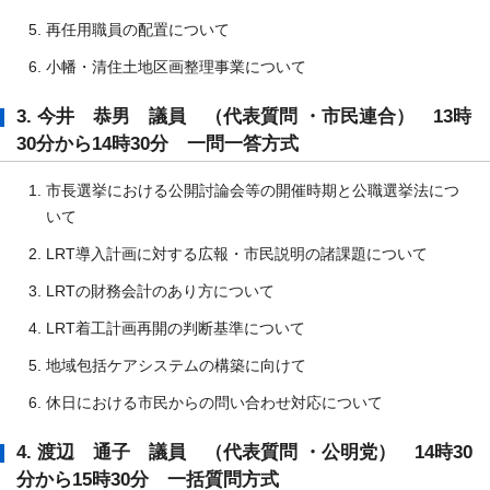
再任用職員の配置について
小幡・清住土地区画整理事業について
3. 今井 恭男 議員 （代表質問 ・市民連合） 13時
30分から14時30分 一問一答方式
市長選挙における公開討論会等の開催時期と公職選挙法につ
いて
LRT導入計画に対する広報・市民説明の諸課題について
LRTの財務会計のあり方について
LRT着工計画再開の判断基準について
地域包括ケアシステムの構築に向けて
休日における市民からの問い合わせ対応について
4. 渡辺 通子 議員 （代表質問 ・公明党） 14時30
分から15時30分 一括質問方式