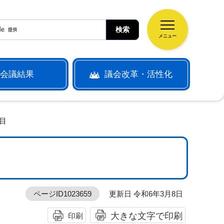
メニュー
会議結果
議会改革・活性化
目
ページID1023659
更新日 令和6年3月8日
大きな文字で印刷
印刷