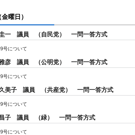
日（金曜日）
崎 圭一 議員 （自民党） 一問一答方
79号について
田 雅彦 議員 （公明党） 一問一答方式
79号について
田 久美子 議員 （共産党） 一問一答方式
79号について
井 昌子 議員 （緑） 一問一答方式
79号について