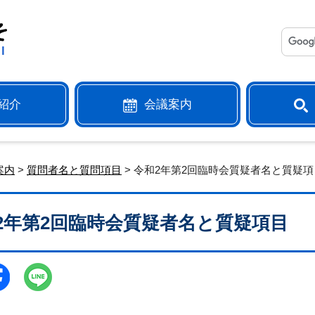
紹介
会議案内
案内
>
質問者名と質問項目
> 令和2年第2回臨時会質疑者名と質疑項
2年第2回臨時会質疑者名と質疑項目