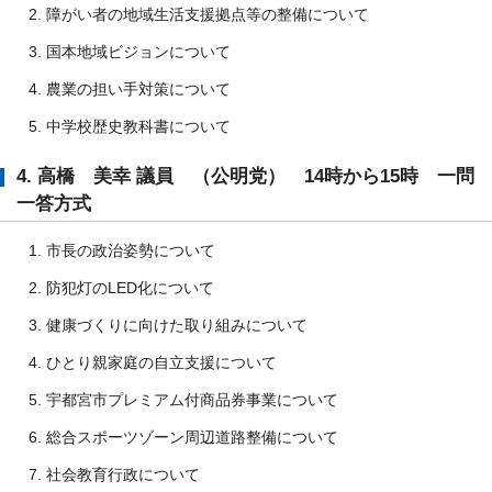
障がい者の地域生活支援拠点等の整備について
国本地域ビジョンについて
農業の担い手対策について
中学校歴史教科書について
4. 高橋 美幸 議員 （公明党） 14時から15時 一問
一答方式
市長の政治姿勢について
防犯灯のLED化について
健康づくりに向けた取り組みについて
ひとり親家庭の自立支援について
宇都宮市プレミアム付商品券事業について
総合スポーツゾーン周辺道路整備について
社会教育行政について