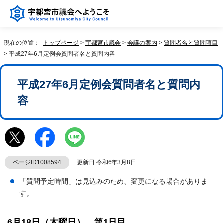
現在の位置：
トップページ
>
宇都宮市議会
>
会議の案内
>
質問者名と質問項目
> 平成27年6月定例会質問者名と質問内容
平成27年6月定例会質問者名と質問内
容
ページID1008594
更新日 令和6年3月8日
「質問予定時間」は見込みのため、変更になる場合がありま
す。
6月18日（木曜日） 第1日目