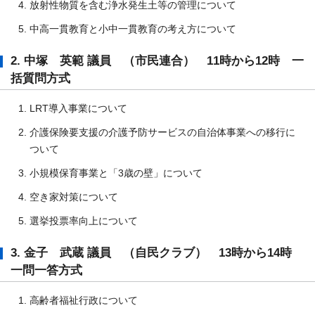
放射性物質を含む浄水発生土等の管理について
中高一貫教育と小中一貫教育の考え方について
2. 中塚 英範 議員 （市民連合） 11時から12時 一
括質問方式
LRT導入事業について
介護保険要支援の介護予防サービスの自治体事業への移行に
ついて
小規模保育事業と「3歳の壁」について
空き家対策について
選挙投票率向上について
3. 金子 武蔵 議員 （自民クラブ） 13時から14時
一問一答方式
高齢者福祉行政について