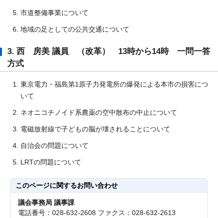
市道整備事業について
地域の足としての公共交通について
3. 西 房美 議員 （改革） 13時から14時 一問一答
方式
東京電力・福島第1原子力発電所の爆発による本市の損害につ
いて
ネオニコチノイド系農薬の空中散布の中止について
電磁放射線で子どもの脳が壊されることについて
自治会の問題について
LRTの問題について
このページに関する
お問い合わせ
議会事務局 議事課
電話番号：028-632-2608 ファクス：028-632-2613