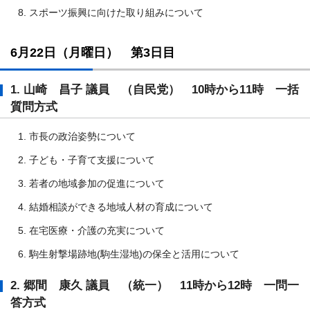
スポーツ振興に向けた取り組みについて
6月22日（月曜日） 第3日目
1. 山崎 昌子 議員 （自民党） 10時から11時 一括
質問方式
市長の政治姿勢について
子ども・子育て支援について
若者の地域参加の促進について
結婚相談ができる地域人材の育成について
在宅医療・介護の充実について
駒生射撃場跡地(駒生湿地)の保全と活用について
2. 郷間 康久 議員 （統一） 11時から12時 一問一
答方式