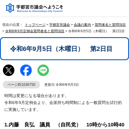
現在の位置：
トップページ
>
宇都宮市議会
>
会議の案内
>
質問者名と質問項目
>
令和6年9月定例会質問者名と質問項目
> 令和6年9月5日（木曜日） 第2日目
令和6年9月5日（木曜日） 第2日目
ページID1036750
更新日 令和6年9月3日
時間は変更になる場合があります。
令和6年9月定例会より、会派持ち時間制による一般質問を試行的
に実施しています。
1.内藤 良弘 議員 （自民党） 10時から10時40