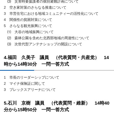
⑶ 災害時要援護者の個別避難計画について
2 空き家対策のさらなる推進について
3 市営住宅における地域コミュニティーの活性化について
4 関係性の貧困対策について
5 さらなる観光振興について
⑴ 大谷の地域振興について
⑵ 森林公園を含めた北西部地域の周遊性について
⑶ 次世代型アンテナショップの開設について
4.福田 久美子 議員 （代表質問・共産党） 14
時から14時30分 一問一答方式
1 市長のリーダーシップについて
2 マイナ保険証に関して
3 ブレックスアリーナについて
5.石川 京樹 議員 （代表質問・維新） 14時40
分から15時50分 一問一答方式