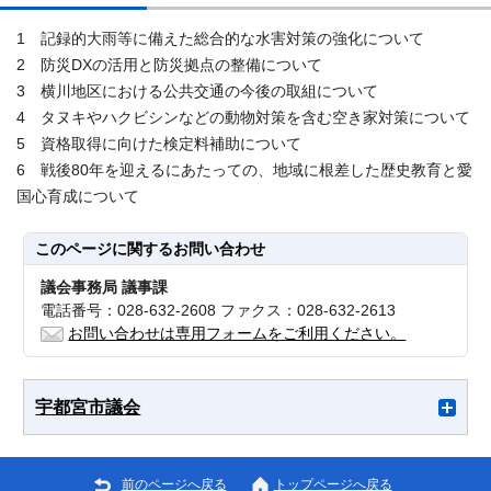
1 記録的大雨等に備えた総合的な水害対策の強化について
2 防災DXの活用と防災拠点の整備について
3 横川地区における公共交通の今後の取組について
4 タヌキやハクビシンなどの動物対策を含む空き家対策について
5 資格取得に向けた検定料補助について
6 戦後80年を迎えるにあたっての、地域に根差した歴史教育と愛
国心育成について
このページに関する
お問い合わせ
議会事務局 議事課
電話番号：028-632-2608 ファクス：028-632-2613
お問い合わせは専用フォームをご利用ください。
宇都宮市議会
前のページへ戻る
トップページへ戻る