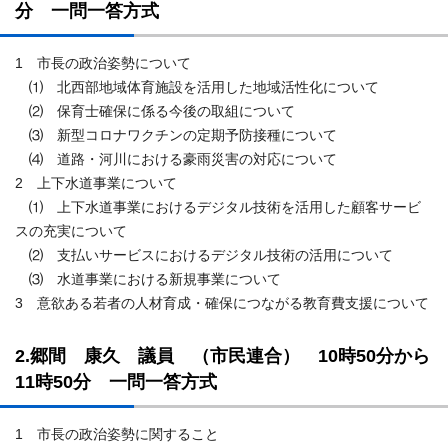
分 一問一答方式
1 市長の政治姿勢について
⑴ 北西部地域体育施設を活用した地域活性化について
⑵ 保育士確保に係る今後の取組について
⑶ 新型コロナワクチンの定期予防接種について
⑷ 道路・河川における豪雨災害の対応について
2 上下水道事業について
⑴ 上下水道事業におけるデジタル技術を活用した顧客サービ
スの充実について
⑵ 支払いサービスにおけるデジタル技術の活用について
⑶ 水道事業における新規事業について
3 意欲ある若者の人材育成・確保につながる教育費支援について
2.郷間 康久 議員 （市民連合） 10時50分から
11時50分 一問一答方式
1 市長の政治姿勢に関すること