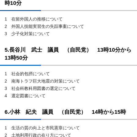
時10分
1 在留外国人の推移について
2 外国人技能実習生の失踪事案について
3 少子化対策について
5.長谷川 武士 議員 （自民党） 13時10分から
13時50分
1 社会的包摂について
2 南海トラフ巨大地震の対策について
3 社会科教科用図書の選定について
4 選定図書について
6.小林 紀夫 議員 （自民党） 14時から15時
1 生活の質の向上と市民憲章について
2 土地利用行政の在り方について