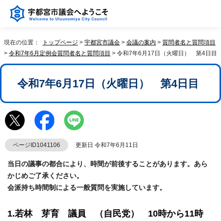
現在の位置：
トップページ
>
宇都宮市議会
>
会議の案内
>
質問者名と質問項目
>
令和7年6月定例会質問者名と質問項目
> 令和7年6月17日（火曜日） 第4日目
令和7年6月17日（火曜日） 第4日目
ページID1041106
更新日 令和7年6月11日
当日の議事の都合により、時間が前後することがあります。あら
かじめご了承ください。
会派持ち時間制による一般質問を実施しています。
1.若林 芽育 議員 （自民党） 10時から11時