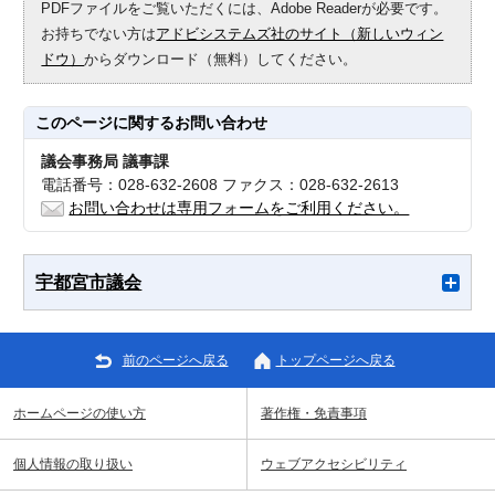
PDFファイルをご覧いただくには、Adobe Readerが必要です。
お持ちでない方は
アドビシステムズ社のサイト（新しいウィン
ドウ）
からダウンロード（無料）してください。
このページに関する
お問い合わせ
議会事務局 議事課
電話番号：028-632-2608 ファクス：028-632-2613
お問い合わせは専用フォームをご利用ください。
宇都宮市議会
前のページへ戻る
トップページへ戻る
ホームページの使い方
著作権・免責事項
個人情報の取り扱い
ウェブアクセシビリティ