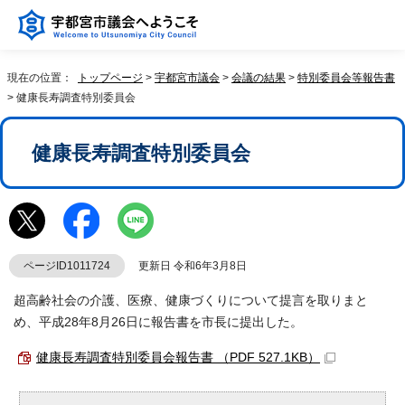
現在の位置：
トップページ
>
宇都宮市議会
>
会議の結果
>
特別委員会等報告書
> 健康長寿調査特別委員会
健康長寿調査特別委員会
ページID1011724
更新日 令和6年3月8日
超高齢社会の介護、医療、健康づくりについて提言を取りまと
め、平成28年8月26日に報告書を市長に提出した。
健康長寿調査特別委員会報告書 （PDF 527.1KB）