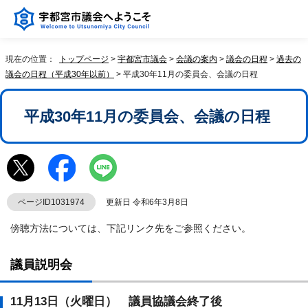
現在の位置：
トップページ
>
宇都宮市議会
>
会議の案内
>
議会の日程
>
過去の
議会の日程（平成30年以前）
> 平成30年11月の委員会、会議の日程
平成30年11月の委員会、会議の日程
ページID1031974
更新日 令和6年3月8日
傍聴方法については、下記リンク先をご参照ください。
議員説明会
11月13日（火曜日） 議員協議会終了後