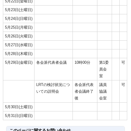
5月22日(金曜日)
5月23日(土曜日)
5月24日(日曜日)
5月25日(月曜日)
5月26日(火曜日)
5月27日(水曜日)
5月28日(木曜日)
5月29日(金曜日)
各会派代表者会議
10時00分
第1委
可
員会
室
LRTの検討状況につ
各会派代表
議員
可
いての説明会
者会議終了
協議
後
会室
5月30日(土曜日)
5月31日(日曜日)
このページに関する
お問い合わせ