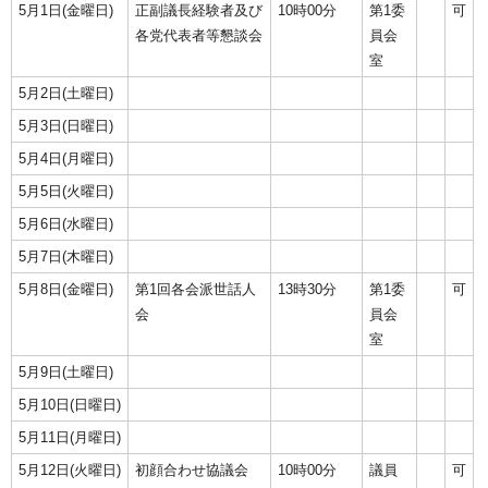
5月1日(金曜日)
正副議長経験者及び
10時00分
第1委
可
各党代表者等懇談会
員会
室
5月2日(土曜日)
5月3日(日曜日)
5月4日(月曜日)
5月5日(火曜日)
5月6日(水曜日)
5月7日(木曜日)
5月8日(金曜日)
第1回各会派世話人
13時30分
第1委
可
会
員会
室
5月9日(土曜日)
5月10日(日曜日)
5月11日(月曜日)
5月12日(火曜日)
初顔合わせ協議会
10時00分
議員
可