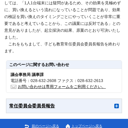
しては、「1人1台端末には疑問があるため、その効果を見極めず
に、買い換えるという流れになっていることが問題であり、効果
の検証を買い換えのタイミングごとにやっていくことが非常に重
要であると考えていることから、この議案には反対である」との
意見がありましたが、起立採決の結果、原案のとおり可決いたし
ました。
これをもちまして、子ども教育常任委員会委員長報告を終わり
ます。
このページに関する
お問い合わせ
議会事務局 議事課
電話番号：028-632-2608 ファクス：028-632-2613
お問い合わせは専用フォームをご利用ください。
常任委員会委員長報告
前のページへ戻る
トップページへ戻る