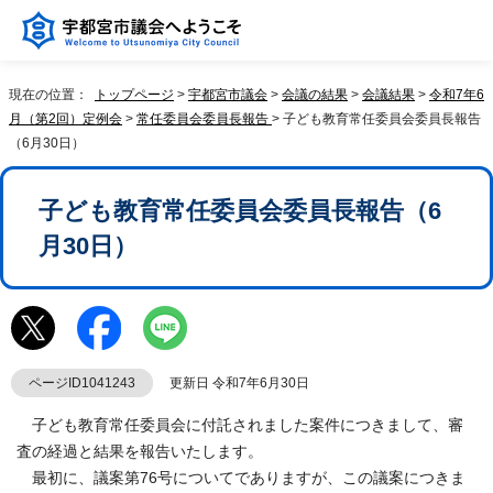
現在の位置：
トップページ
>
宇都宮市議会
>
会議の結果
>
会議結果
>
令和7年6
月（第2回）定例会
>
常任委員会委員長報告
> 子ども教育常任委員会委員長報告
（6月30日）
子ども教育常任委員会委員長報告（6
月30日）
ページID1041243
更新日 令和7年6月30日
子ども教育常任委員会に付託されました案件につきまして、審
査の経過と結果を報告いたします。
最初に、議案第76号についてでありますが、この議案につきま