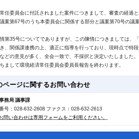
常任委員会に付託されました案件につきまして、審査の経過と
案第67号のうち本委員会に関係する部分と議案第70号の議
第35号についてでありますが、この陳情につきましては、
き、関係課連携の上、適正に指導を行っており、現時点で特段
などの意見が多く、全会一致で、不採択と決定いたしました
ちまして環境経済常任委員会委員長報告を終わります。
のページに関する
お問い合わせ
事務局 議事課
号：028-632-2608 ファクス：028-632-2613
お問い合わせは専用フォームをご利用ください。