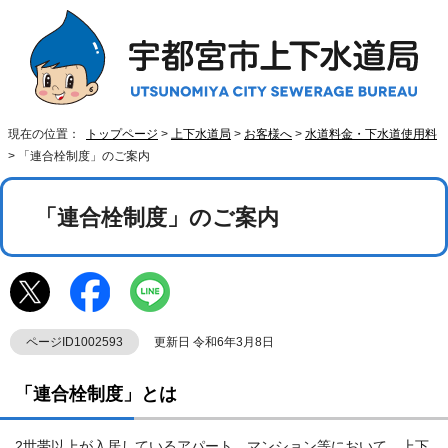
現在の位置：
トップページ
>
上下水道局
>
お客様へ
>
水道料金・下水道使用料
> 「連合栓制度」のご案内
「連合栓制度」のご案内
ページID1002593
更新日 令和6年3月8日
「連合栓制度」とは
2世帯以上が入居しているアパート、マンション等において、上下