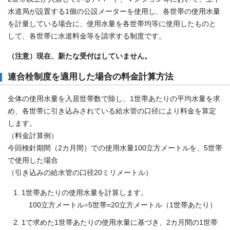
水道局が設置する1個の公設メーターを使用し、各世帯の使用水量
を計量している場合に、使用水量を各世帯均等に使用したものと
して、各世帯に水道料金等を請求する制度です。
（注意）現在、新たな受付はしていません。
連合栓制度を適用した場合の料金計算方法
全体の使用水量を入居世帯数で除し、1世帯あたりの平均水量を求
め、各世帯に引き込みされている給水管の口径により料金を算定
します。
（料金計算例）
今回検針期間（2カ月間）での使用水量100立方メートルを、5世帯
で使用した場合
（引き込みの給水管の口径20ミリメートル）
1世帯あたりの使用水量を計算します。
100立方メートル÷5世帯=20立方メートル（1世帯あたり）
1で求めた1世帯あたりの使用水量に基づき、2カ月間の1世帯