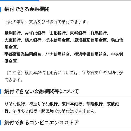
納付できる金融機関
下記の本店・支店及び出張所で納付できます。
足利銀行、みずほ銀行、山形銀行、東邦銀行、群馬銀行、
大東銀行、栃木銀行、栃木信用金庫、鹿沼相互信用金庫、烏山信
用金庫、
宇都宮農業協同組合、ハナ信用組合、横浜幸銀信用組合、
中央労
働金庫
（ご注意）横浜幸銀信用組合については、宇都宮支店のみ納付が
できます。
納付できない金融機関等について
りそな銀行、埼玉りそな銀行、東日本銀行、
常陽銀行、筑波銀
行、ゆうちょ銀行・郵便局
での納付はできません。
納付できるコンビニエンスストア