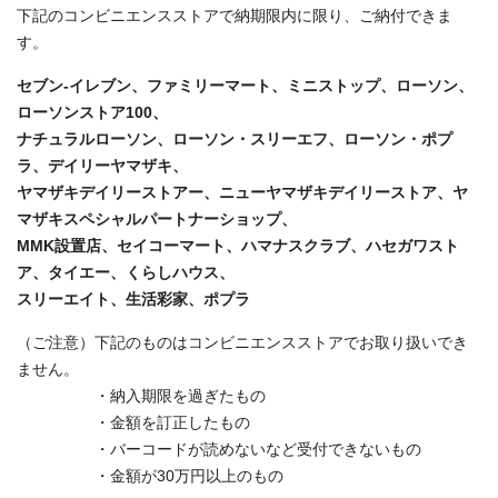
下記のコンビニエンスストアで納期限内に限り、ご納付できま
す。
セブン‐イレブン、ファミリーマート、ミニストップ、ローソン、
ローソンストア100、
ナチュラルローソン、ローソン・スリーエフ、ローソン・ポプ
ラ、デイリーヤマザキ、
ヤマザキデイリーストアー、ニューヤマザキデイリーストア、ヤ
マザキスペシャルパートナーショップ、
MMK設置店、セイコーマート、ハマナスクラブ、ハセガワスト
ア、タイエー、くらしハウス、
スリーエイト、生活彩家、ポプラ
（ご注意）下記のものはコンビニエンスストアでお取り扱いでき
ません。
・納入期限を過ぎたもの
・金額を訂正したもの
・バーコードが読めないなど受付できないもの
・金額が30万円以上のもの