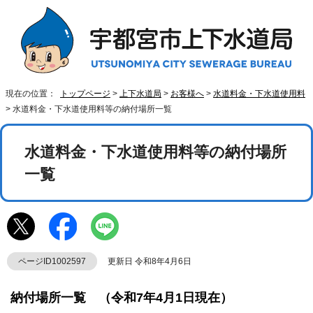
現在の位置：
トップページ
>
上下水道局
>
お客様へ
>
水道料金・下水道使用料
> 水道料金・下水道使用料等の納付場所一覧
水道料金・下水道使用料等の納付場所
一覧
ページID1002597
更新日 令和8年4月6日
納付場所一覧 （令和7年4月1日現在）