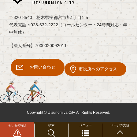
〒320-8540 栃木県宇都宮市旭1丁目1-5
代表電話：028-632-2222（コールセンター・24時間対応・年
中無休）
【法人番号】7000020092011
お問い合わせ
市役所へのアクセス
Copyright © Utsunomiya City, All Rights Reserved.
もしもの時は
検索
メニュー
ページの先頭