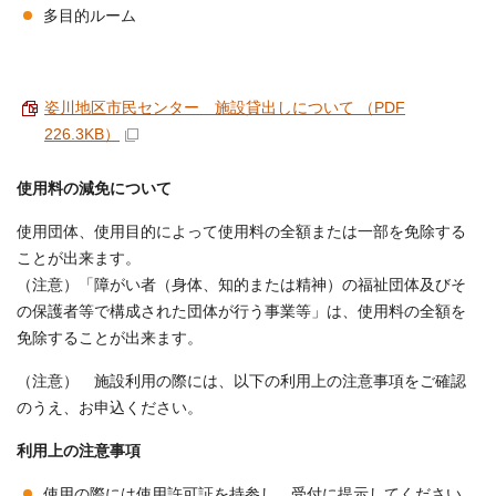
多目的ルーム
姿川地区市民センター 施設貸出しについて （PDF
226.3KB）
使用料の減免について
使用団体、使用目的によって使用料の全額または一部を免除する
ことが出来ます。
（注意）「障がい者（身体、知的または精神）の福祉団体及びそ
の保護者等で構成された団体が行う事業等」は、使用料の全額を
免除することが出来ます。
（注意） 施設利用の際には、以下の利用上の注意事項をご確認
のうえ、お申込ください。
利用上の注意事項
使用の際には使用許可証を持参し、受付に提示してください。