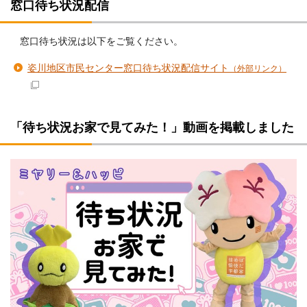
窓口待ち状況配信
窓口待ち状況は以下をご覧ください。
姿川地区市民センター窓口待ち状況配信サイト
（外部リンク）
「待ち状況お家で見てみた！」動画を掲載しました