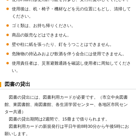
使用後は、机・椅子・機材などを元の位置にもどし、清掃して
ください。
ゴミ類は、お持ち帰りください。
商品の販売などはできません。
壁や柱に紙を張ったり、釘をうつことはできません。
危険物の持込みおよび飲酒を伴う会合には使用できません。
使用責任者は、災害避難通路を確認し使用者に周知してくださ
い。
図書の貸出
図書の貸出には、図書利用カードが必要です。（市立中央図書
館、東図書館、南図書館、各生涯学習センター、各地区市民セン
ター共通）
図書の貸出期間は2週間で、15冊まで借りられます。
図書利用カードの新規発行は平日午前8時30分から午後5時にお
願いします。