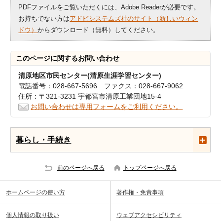
PDFファイルをご覧いただくには、Adobe Readerが必要です。
お持ちでない方は
アドビシステムズ社のサイト（新しいウィン
ドウ）
からダウンロード（無料）してください。
このページに関する
お問い合わせ
清原地区市民センター(清原生涯学習センター)
電話番号：028-667-5696 ファクス：028-667-9062
住所：〒321-3231 宇都宮市清原工業団地15-4
お問い合わせは専用フォームをご利用ください。
暮らし・手続き
前のページへ戻る
トップページへ戻る
ホームページの使い方
著作権・免責事項
個人情報の取り扱い
ウェブアクセシビリティ