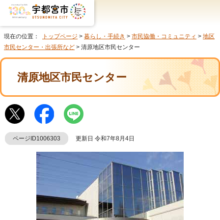
現在の位置：
トップページ
>
暮らし・手続き
>
市民協働・コミュニティ
>
地区
市民センター・出張所など
> 清原地区市民センター
清原地区市民センター
ページID1006303
更新日 令和7年8月4日