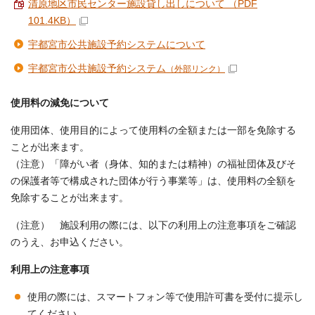
清原地区市民センター施設貸し出しについて （PDF
101.4KB）
宇都宮市公共施設予約システムについて
宇都宮市公共施設予約システム
（外部リンク）
使用料の減免について
使用団体、使用目的によって使用料の全額または一部を免除する
ことが出来ます。
（注意）「障がい者（身体、知的または精神）の福祉団体及びそ
の保護者等で構成された団体が行う事業等」は、使用料の全額を
免除することが出来ます。
（注意） 施設利用の際には、以下の利用上の注意事項をご確認
のうえ、お申込ください。
利用上の注意事項
使用の際には、スマートフォン等で使用許可書を受付に提示し
てください。