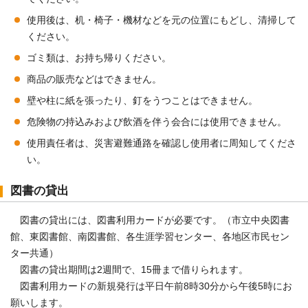
使用後は、机・椅子・機材などを元の位置にもどし、清掃して
ください。
ゴミ類は、お持ち帰りください。
商品の販売などはできません。
壁や柱に紙を張ったり、釘をうつことはできません。
危険物の持込みおよび飲酒を伴う会合には使用できません。
使用責任者は、災害避難通路を確認し使用者に周知してくださ
い。
図書の貸出
図書の貸出には、図書利用カードが必要です。（市立中央図書
館、東図書館、南図書館、各生涯学習センター、各地区市民セン
ター共通）
図書の貸出期間は2週間で、15冊まで借りられます。
図書利用カードの新規発行は平日午前8時30分から午後5時にお
願いします。