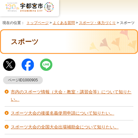
現在の位置：
トップページ
>
よくある質問
>
スポーツ・体力づくり
> スポーツ
スポーツ
ページID1000905
市内のスポーツ情報（大会・教室・講習会等）について知りた
い。
スポーツ大会の後援名義使用申請について知りたい。
スポーツ大会の全国大会出場補助金について知りたい。