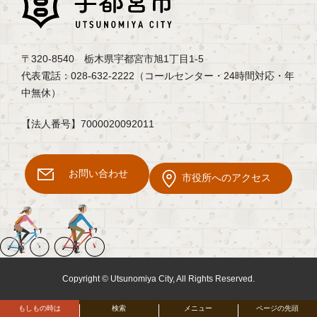
〒320-8540 栃木県宇都宮市旭1丁目1-5
代表電話：028-632-2222（コールセンター・24時間対応・年
中無休）
【法人番号】7000020092011
お問い合わせ
市役所へのアクセス
Copyright © Utsunomiya City, All Rights Reserved.
もしもの時は
検索
メニュー
ページの先頭