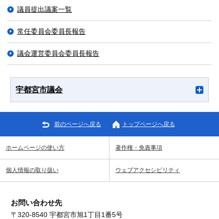
議員提出議案一覧
常任委員会委員長報告
議会運営委員会委員長報告
宇都宮市議会
前のページへ戻る
トップページへ戻る
ホームページの使い方
著作権・免責事項
個人情報の取り扱い
ウェブアクセシビリティ
お問い合わせ先
〒320-8540 宇都宮市旭1丁目1番5号