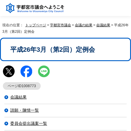
現在の位置：
トップページ
>
宇都宮市議会
>
会議の結果
>
会議結果
> 平成26年
3月（第2回）定例会
平成26年3月（第2回）定例会
ページID1008773
会議結果
請願・陳情一覧
委員会提出議案一覧