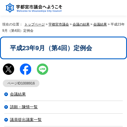
現在の位置：
トップページ
>
宇都宮市議会
>
会議の結果
>
会議結果
> 平成23年
9月（第4回）定例会
平成23年9月（第4回）定例会
ページID1008916
会議結果
請願・陳情一覧
議員提出議案一覧