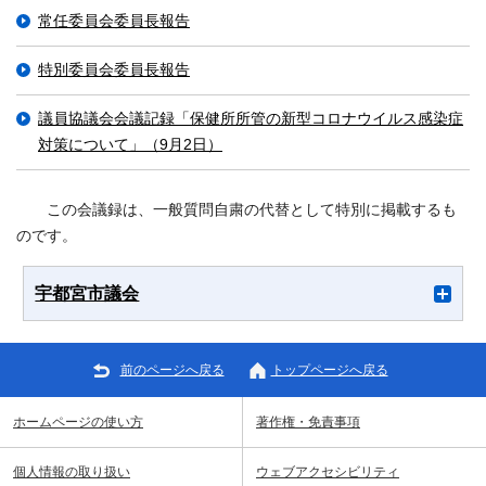
常任委員会委員長報告
特別委員会委員長報告
議員協議会会議記録「保健所所管の新型コロナウイルス感染症
対策について」（9月2日）
この会議録は、一般質問自粛の代替として特別に掲載するも
のです。
宇都宮市議会
前のページへ戻る
トップページへ戻る
ホームページの使い方
著作権・免責事項
個人情報の取り扱い
ウェブアクセシビリティ