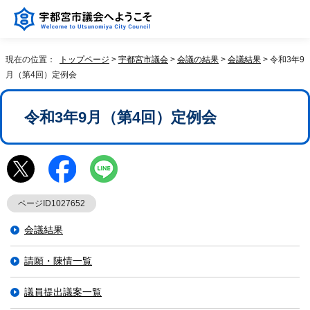
現在の位置：
トップページ
>
宇都宮市議会
>
会議の結果
>
会議結果
> 令和3年9
月（第4回）定例会
令和3年9月（第4回）定例会
ページID1027652
会議結果
請願・陳情一覧
議員提出議案一覧