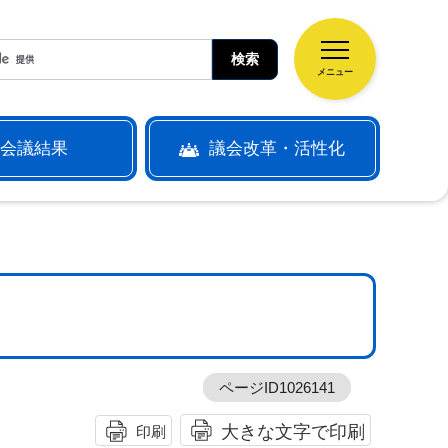
メニュー
会議結果
議会改革・活性化
ページID1026141
大きな文字で印刷
印刷