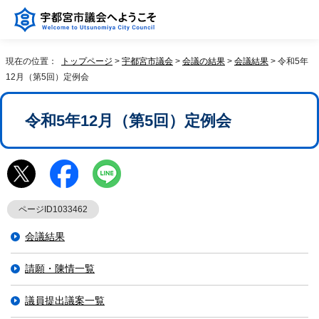
現在の位置：
トップページ
>
宇都宮市議会
>
会議の結果
>
会議結果
> 令和5年
12月（第5回）定例会
令和5年12月（第5回）定例会
ページID1033462
会議結果
請願・陳情一覧
議員提出議案一覧