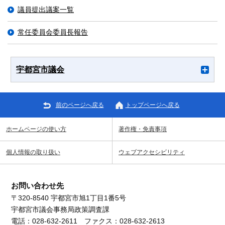
議員提出議案一覧
常任委員会委員長報告
宇都宮市議会
前のページへ戻る
トップページへ戻る
ホームページの使い方
著作権・免責事項
個人情報の取り扱い
ウェブアクセシビリティ
お問い合わせ先
〒320-8540 宇都宮市旭1丁目1番5号
宇都宮市議会事務局政策調査課
電話：028-632-2611 ファクス：028-632-2613