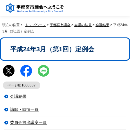
現在の位置：
トップページ
>
宇都宮市議会
>
会議の結果
>
会議結果
> 平成24年
3月（第1回）定例会
平成24年3月（第1回）定例会
ページID1008887
会議結果
請願・陳情一覧
委員会提出議案一覧