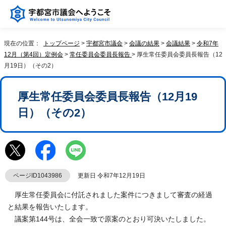
現在の位置：
トップページ
>
宇都宮市議会
>
会議の結果
>
会議結果
>
令和7年
12月（第4回）定例会
>
常任委員会委員長報告
> 厚生常任委員会委員長報告（12
月19日）（その2）
厚生常任委員会委員長報告（12月19
日）（その2）
ページID1043986
更新日 令和7年12月19日
厚生常任委員会に付託されました案件につきまして審査の経過
と結果を報告いたします。
議案第144号は、全会一致で原案のとおり可決いたしました。