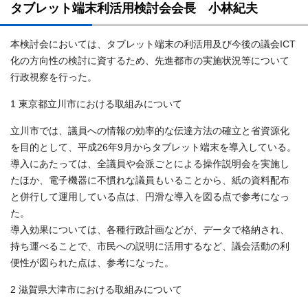
タブレット端末利活用検討会会長 小林紀夫
本検討会においては、タブレット端末の利活用及び今後の議会ICT
化の方向性の検討に資するため、先進都市の実施状況等について
行政視察を行った。
1 東京都立川市における取組みについて
立川市では、議員への情報の効率的な伝達方法の確立と省資源化
を目的として、平成26年9月からタブレット端末を導入している。
導入にあたっては、全議員や会派ごとによる操作説明会を実施し
たほか、電子機器に不慣れな議員もいることから、紙の資料配布
と併行して運用している点は、円滑な導入を図る点で参考になっ
た。
導入効果については、各種行政計画などが、データで格納され、
持ち運べることで、市民への説明に活用するなど、議会活動の利
便性が図られた点は、参考になった。
2 滋賀県大津市における取組みについて