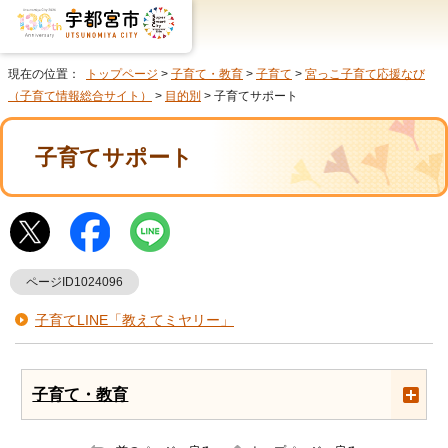
現在の位置：
トップページ
>
子育て・教育
>
子育て
>
宮っこ子育て応援なび
（子育て情報総合サイト）
>
目的別
> 子育てサポート
子育てサポート
ページID1024096
子育てLINE「教えてミヤリー」
子育て・教育