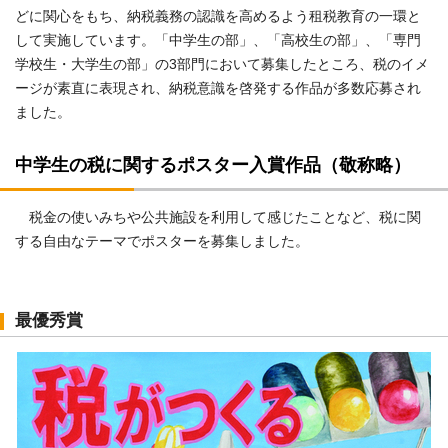
どに関心をもち、納税義務の認識を高めるよう租税教育の一環と
して実施しています。「中学生の部」、「高校生の部」、「専門
学校生・大学生の部」の3部門において募集したところ、税のイメ
ージが素直に表現され、納税意識を啓発する作品が多数応募され
ました。
中学生の税に関するポスター入賞作品（敬称略）
税金の使いみちや公共施設を利用して感じたことなど、税に関
する自由なテーマでポスターを募集しました。
最優秀賞