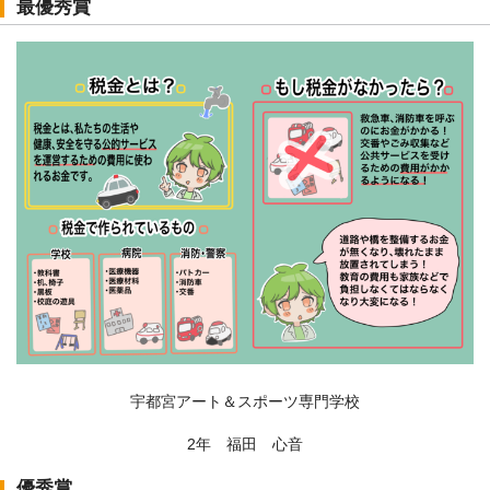
最優秀賞
宇都宮アート＆スポーツ専門学校
2年 福田 心音
優秀賞