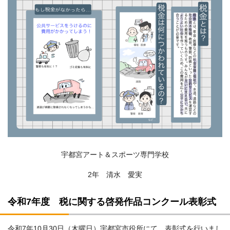
宇都宮アート＆スポーツ専門学校
2年 清水 愛実
令和7年度 税に関する啓発作品コンクール表彰式
令和7年10月30日（木曜日）宇都宮市役所にて、表彰式を行いまし