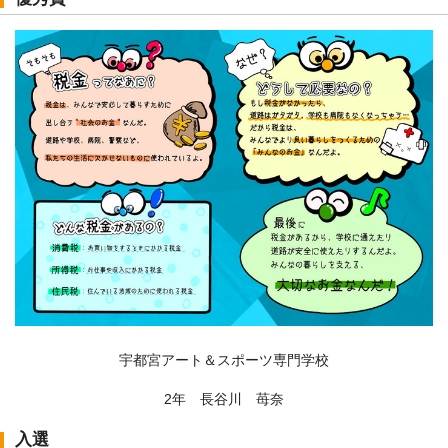
宇都宮アート＆スポーツ専門学校
2年 長谷川 苺奈
入選