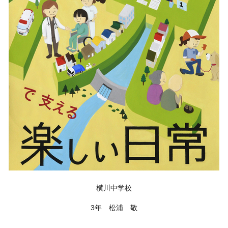
横川中学校
3年 松浦 敬