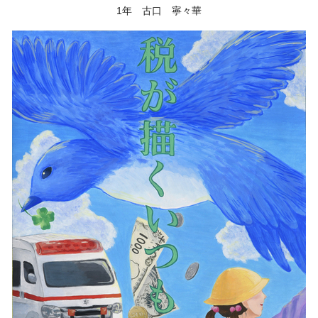
1年 古口 寧々華