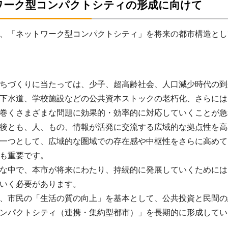
ワーク型コンパクトシティの形成に向けて
「ネットワーク型コンパクトシティ」を将来の都市構造とし
ちづくりに当たっては、少子、超高齢社会、人口減少時代の到
下水道、学校施設などの公共資本ストックの老朽化、さらには
巻くさまざまな問題に効果的・効率的に対応していくことが急
後とも、人、もの、情報が活発に交流する広域的な拠点性を高
一つとして、広域的な圏域での存在感や中枢性をさらに高めて
も重要です。
な中で、本市が将来にわたり、持続的に発展していくためには
いく必要があります。
、市民の「生活の質の向上」を基本として、公共投資と民間の
ンパクトシティ（連携・集約型都市）」を長期的に形成してい