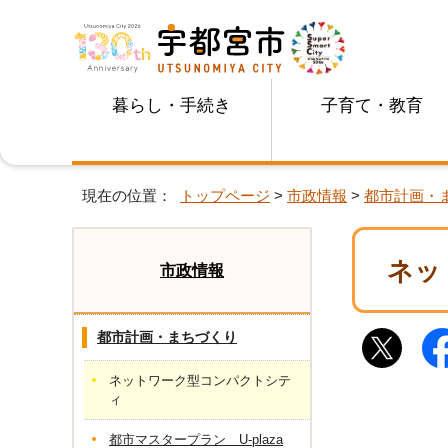
暮らし・手続き
子育て・教育
現在の位置：
トップページ
>
市政情報
>
都市計画・
ネッ
市政情報
都市計画・まちづくり
ネットワーク型コンパクトシテ
ィ
都市マスタープラン U-plaza