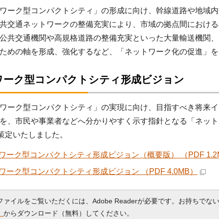
ワーク型コンパクトシティ」の形成に向け、幹線道路や地域内
共交通ネットワークの整備充実により、市域の拠点間における
公共交通機関や高規格道路の整備充実といった大量輸送機関、
ための軸を形成、強化するなど、「ネットワーク化の促進」を
ワーク型コンパクトシティ形成ビジョン
ワーク型コンパクトシティ」の実現に向け、目指すべき将来イ
を、市民や事業者などへ分かりやすく示す指針となる「ネット
に策定いたしました。
ワーク型コンパクトシティ形成ビジョン（概要版） （PDF 1.2
ワーク型コンパクトシティ形成ビジョン （PDF 4.0MB）
Fファイルをご覧いただくには、Adobe Readerが必要です。お持ちでな
）
からダウンロード（無料）してください。