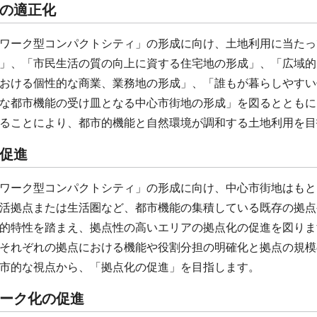
の適正化
ワーク型コンパクトシティ」の形成に向け、土地利用に当たっ
」、「市民生活の質の向上に資する住宅地の形成」、「広域的
おける個性的な商業、業務地の形成」、「誰もが暮らしやすい
な都市機能の受け皿となる中心市街地の形成」を図るとともに
ることにより、都市的機能と自然環境が調和する土地利用を目
促進
ワーク型コンパクトシティ」の形成に向け、中心市街地はもと
活拠点または生活圏など、都市機能の集積している既存の拠点
的特性を踏まえ、拠点性の高いエリアの拠点化の促進を図りま
それぞれの拠点における機能や役割分担の明確化と拠点の規模
市的な視点から、「拠点化の促進」を目指します。
ーク化の促進