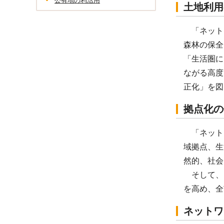
公有地の利活用
土地利用
「ネット
森林の保全
「生活圏に
ながる高度
正化」を図
拠点化の
「ネット
域拠点、生
然的、社会
そして、
を高め、全
ネットワ