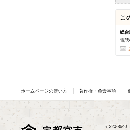
こ
総合
電話番
ホームページの使い方
著作権・免責事項
〒320-85