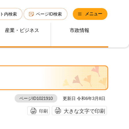
メニュー
ト内検索
ページID検索
産業・ビジネス
市政情報
ページID1021910
更新日 令和6年3月8日
大きな文字で印刷
印刷