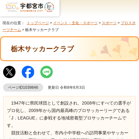
現在の位置：
トップページ
>
イベント・文化・スポーツ
>
スポーツ
>
プロスポ
ーツチーム
> 栃木サッカークラブ
栃木サッカークラブ
ページID1039846
更新日 令和8年8月3日
1947年に県民球団として創設され、2008年にすべての選手が
プロ化し、2009年から国内最高峰のプロサッカーリーグである
「J．LEAGUE」に参戦する地域密着型プロサッカーチームで
す。
競技活動と合わせて、市内小中学校への訪問事業やサッカー