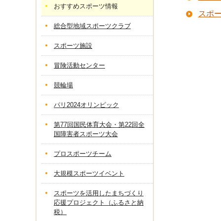
おすすめスポーツ情報
スポー
総合型地域スポーツクラブ
スポーツ施設
冒険活動センター
競輪場
パリ2024オリンピック
第77回国民体育大会・第22回全
国障害者スポーツ大会
プロスポーツチーム
大規模スポーツイベント
スポーツを活用したまちづくり
応援プロジェクト（ふるさと納
税）