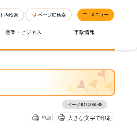
メニュー
ト内検索
ページID検索
産業・ビジネス
市政情報
ページID1006598
大きな文字で印刷
印刷