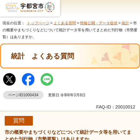
現在の位置：
トップページ
>
よくある質問
>
情報公開・データ提供
>
統計
> 市
の概要やまちづくりなどについて統計データ等を用いてまとめた刊行物（市勢要
覧）はありますか。
統計
よくある質問
ページID1000434
更新日 令和6年3月8日
FAQ-ID：20010012
質問
市の概要やまちづくりなどについて統計データ等を用いてま
とめた刊行物（市勢要覧）はありますか。