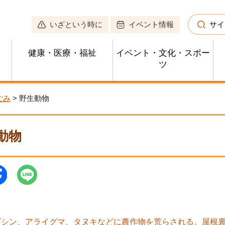
いざという時に
イベント情報
サイ
健康・医療・福祉
イベント・文化・スポー
ツ
ごみ
> 野生動物
動物
ビシン、アライグマ、タヌキなどに農作物を荒らされる。屋根