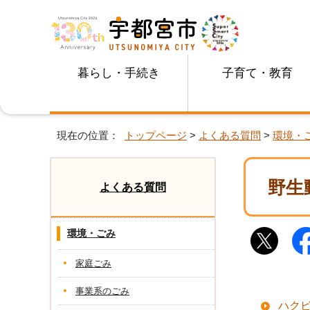
暮らし・手続き
子育て・教育
現在の位置：
トップページ
>
よくある質問
>
環境・
野生
よくある質問
環境・ごみ
家庭ごみ
事業系のごみ
ハク