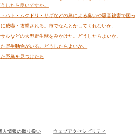
どうしたら良いですか。
ス・ハト・ムクドリ・サギなどの鳥による臭いや騒音被害で困
スに威嚇・攻撃される。市でなんとかしてくれないか。
でサルなどの大型野生獣をみかけた。どうしたらよいか。
いた野生動物がいる。どうしたらよいか。
した野鳥を見つけたら
個人情報の取り扱い
ウェブアクセシビリティ