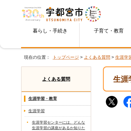
暮らし・手続き
子育て・教育
現在の位置：
トップページ
>
よくある質問
>
生涯学
生涯
よくある質問
生涯学習・教育
生涯学習
生涯学習センターには、どんな
生涯学習の講座があるか知りた