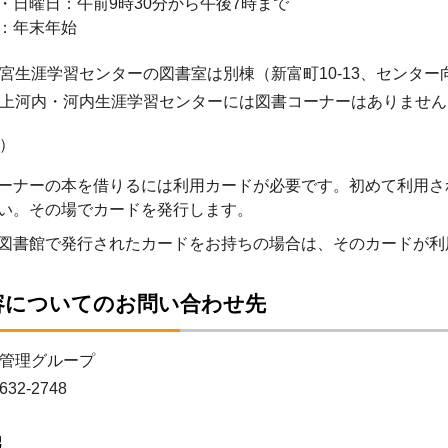
・日曜日：午前9時30分から午後7時まで
：年末年始
宮生涯学習センターの図書室は別棟（新富町10-13、センタ
上河内・河内生涯学習センターには図書コーナーはありません
）
ーナーの本を借りるには利用カードが必要です。初めて利用さ
い。その場でカードを発行します。
図書館で発行されたカードをお持ちの場合は、そのカードが利
容についてのお問い合わせ先
管理グループ
632-2748
報