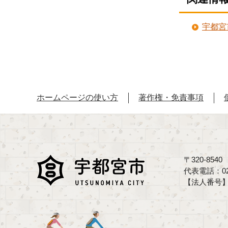
宇都宮
ホームページの使い方
著作権・免責事項
〒320-85
代表電話：02
【法人番号】70