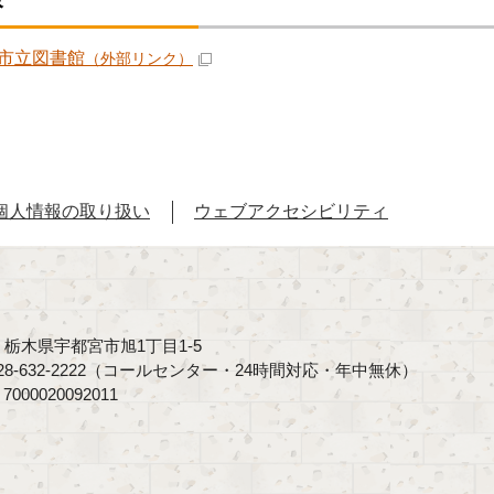
市立図書館
（外部リンク）
個人情報の取り扱い
ウェブアクセシビリティ
40 栃木県宇都宮市旭1丁目1-5
8-632-2222（コールセンター・24時間対応・年中無休）
00020092011