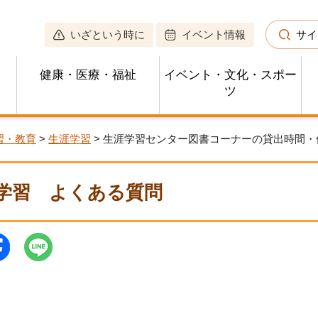
いざという時に
イベント情報
サイ
健康・医療・福祉
イベント・文化・スポー
ツ
習・教育
>
生涯学習
> 生涯学習センター図書コーナーの貸出時間
学習
よくある質問