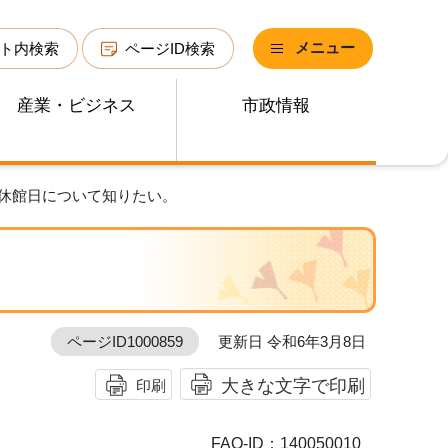
メニュー
ト内検索
ページID検索
産業・ビジネス
市政情報
・休館日について知りたい。
ページID1000859
更新日 令和6年3月8日
大きな文字で印刷
印刷
FAQ-ID：140050010