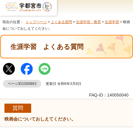
現在の位置：
トップページ
>
よくある質問
>
生涯学習・教育
>
生涯学習
> 映画
会についておしえてください。
生涯学習
よくある質問
ページID1000863
更新日 令和6年3月8日
FAQ-ID：140050040
質問
映画会についておしえてください。