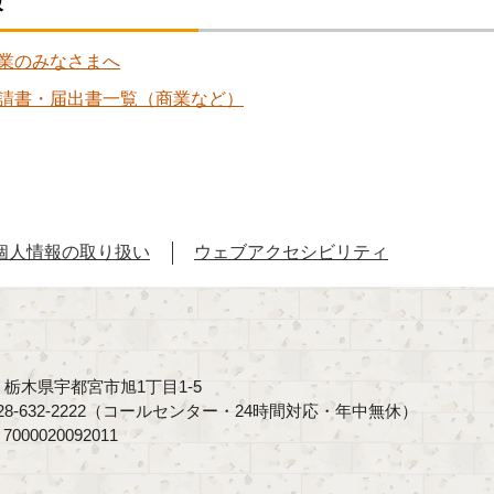
報
業のみなさまへ
請書・届出書一覧（商業など）
個人情報の取り扱い
ウェブアクセシビリティ
40 栃木県宇都宮市旭1丁目1-5
8-632-2222（コールセンター・24時間対応・年中無休）
00020092011