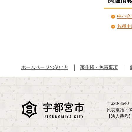
関連情
中小企
各種申
ホームページの使い方
著作権・免責事項
〒320-85
代表電話：02
【法人番号】70