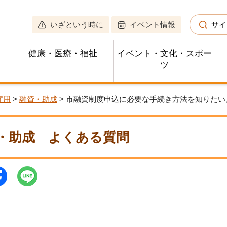
いざという時に
イベント情報
サイ
健康・医療・福祉
イベント・文化・スポー
ツ
雇用
>
融資・助成
> 市融資制度申込に必要な手続き方法を知りたい
・助成
よくある質問