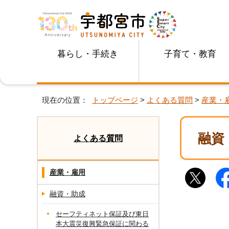
暮らし・手続き
子育て・教育
現在の位置：
トップページ
>
よくある質問
>
産業・
融資
よくある質問
産業・雇用
融資・助成
セーフティネット保証及び東日
本大震災復興緊急保証に関わる