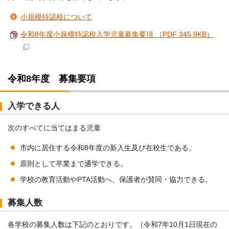
小規模特認校について
令和8年度小規模特認校入学児童募集要項 （PDF 345.9KB）
令和8年度 募集要項
入学できる人
次のすべてに当てはまる児童
市内に居住する令和8年度の新入生及び在校生である。
原則として卒業まで通学できる。
学校の教育活動やPTA活動へ、保護者が賛同・協力できる。
募集人数
各学校の募集人数は下記のとおりです。（令和7年10月1日現在の