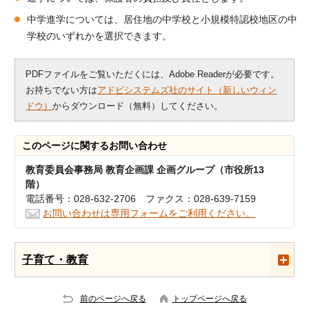
中学進学については、居住地の中学校と小規模特認校地区の中
学校のいずれかを選択できます。
PDFファイルをご覧いただくには、Adobe Readerが必要です。
お持ちでない方は
アドビシステムズ社のサイト（新しいウィン
ドウ）
からダウンロード（無料）してください。
このページに関する
お問い合わせ
教育委員会事務局 教育企画課 企画グループ（市役所13
階）
電話番号：028-632-2706 ファクス：028-639-7159
お問い合わせは専用フォームをご利用ください。
子育て・教育
前のページへ戻る
トップページへ戻る