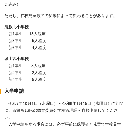
見込み）
ただし、在校児童数等の変動によって変わることがあります。
清原北小学校
新1年生 13人程度
新3年生 5人程度
新6年生 4人程度
城山西小学校
新1年生 8人程度
新2年生 2人程度
新4年生 5人程度
入学申請
令和7年10月1日（水曜日）～令和8年1月15日（木曜日）の期間
に、市役所13階の教育委員会学校管理課へ直接申請してくださ
い。
入学申請をする場合には、必ず事前に保護者と児童で学校見学