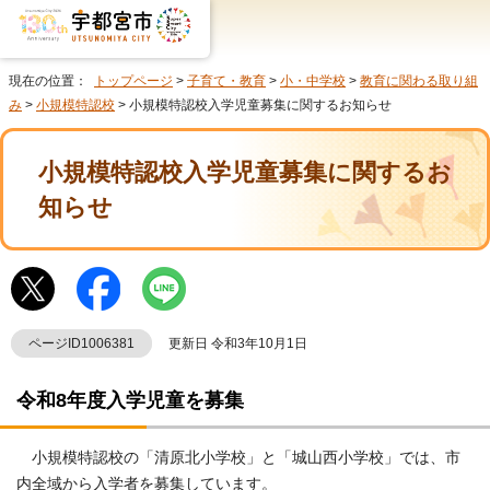
現在の位置：
トップページ
>
子育て・教育
>
小・中学校
>
教育に関わる取り組
み
>
小規模特認校
> 小規模特認校入学児童募集に関するお知らせ
小規模特認校入学児童募集に関するお
知らせ
ページID1006381
更新日 令和3年10月1日
令和8年度入学児童を募集
小規模特認校の「清原北小学校」と「城山西小学校」では、市
内全域から入学者を募集しています。