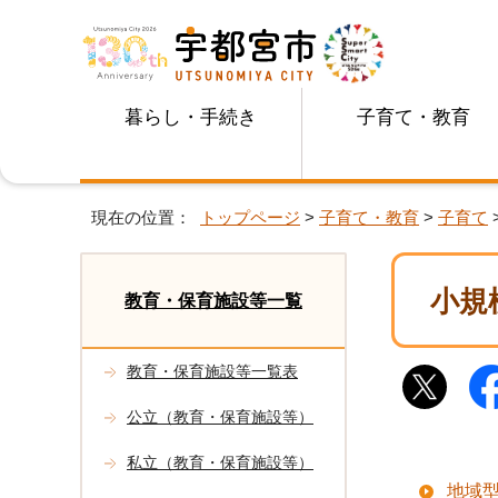
暮らし・手続き
子育て・教育
現在の位置：
トップページ
>
子育て・教育
>
子育て
小規
教育・保育施設等一覧
教育・保育施設等一覧表
公立（教育・保育施設等）
私立（教育・保育施設等）
地域