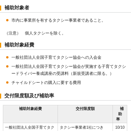
補助対象者
市内に事業所を有するタクシー事業者であること。
（注意） 個人タクシーを除く。
補助対象経費
一般社団法人全国子育てタクシー協会への入会金
一般社団法人全国子育てタクシー協会が実施する子育てタクシ
ードライバー養成講座の受講料（新規受講者に限る。）
チャイルドシートの購入に要する費用
交付限度額及び補助率
補助対象経費
交付限度額
補
助
率
一般社団法人全国子育てタク
タクシー事業者1社につき
10/10