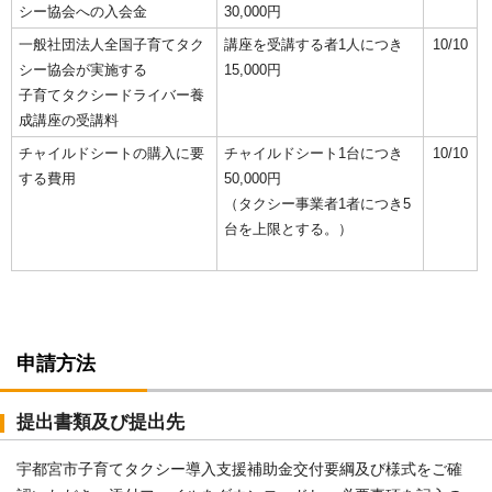
シー協会への入会金
30,000円
一般社団法人全国子育てタク
講座を受講する者1人につき
10/10
シー協会が実施する
15,000円
子育てタクシードライバー養
成講座の受講料
チャイルドシートの購入に要
チャイルドシート1台につき
10/10
する費用
50,000円
（タクシー事業者1者につき5
台を上限とする。）
申請方法
提出書類及び提出先
宇都宮市子育てタクシー導入支援補助金交付要綱及び様式をご確