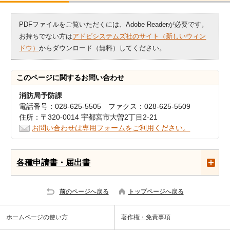
PDFファイルをご覧いただくには、Adobe Readerが必要です。
お持ちでない方は
アドビシステムズ社のサイト（新しいウィン
ドウ）
からダウンロード（無料）してください。
このページに関する
お問い合わせ
消防局予防課
電話番号：028-625-5505 ファクス：028-625-5509
住所：〒320-0014 宇都宮市大曽2丁目2-21
お問い合わせは専用フォームをご利用ください。
各種申請書・届出書
前のページへ戻る
トップページへ戻る
ホームページの使い方
著作権・免責事項