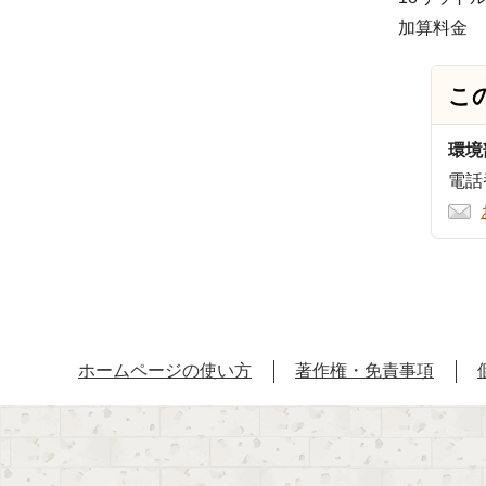
加算料金 1
こ
環境
電話番
ホームページの使い方
著作権・免責事項