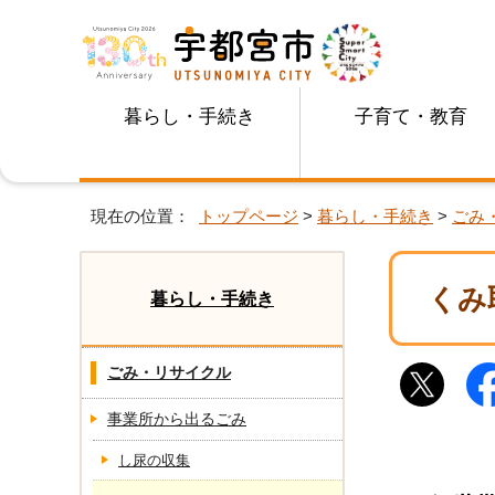
暮らし・手続き
子育て・教育
現在の位置：
トップページ
>
暮らし・手続き
>
ごみ
くみ
暮らし・手続き
ごみ・リサイクル
事業所から出るごみ
し尿の収集