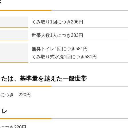
帯
くみ取り1回につき296円
世帯人数1人につき383円
無臭トイレ1回につき581円
くみ取り式水洗1回につき581円
または、基準量を越えた一般世帯
につき 220円
イレ
につき220円