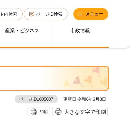
メニュー
ト内検索
ページID検索
産業・ビジネス
市政情報
ページID1005007
更新日 令和6年3月8日
大きな文字で印刷
印刷