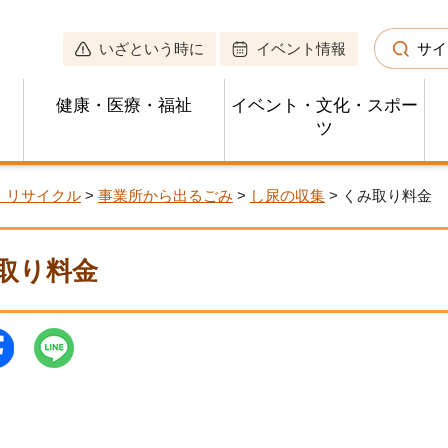
いざという時に
イベント情報
サイ
健康・医療・福祉
イベント・文化・スポー
ツ
・リサイクル
>
事業所から出るごみ
>
し尿の収集
> くみ取り料金
取り料金