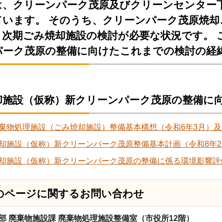
は、クリーンパーク茂原及びクリーンセンター
ています。 そのうち、クリーンパーク茂原焼却
、次期ごみ焼却施設の検討が必要な状況です。 
パーク茂原の整備に向けたこれまでの検討の経
却施設（仮称）新クリーンパーク茂原の整備に
棄物処理施設（ごみ焼却施設）整備基本構想（令和6年3月）
却施設（仮称）新クリーンパーク茂原整備基本計画（令和8年2
却施設（仮称）新クリーンパーク茂原の整備に係る環境影響評
のページに関する
お問い合わせ
部 廃棄物施設課 廃棄物処理施設整備室（市役所12階）