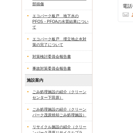
部損傷
電話番
エコパーク板戸 地下水の
PFOS・PFOAの水質結果につい
て
エコパーク板戸 埋立地止水対
策の完了について
対策検討委員会報告書
事故対策委員会報告書
施設案内
ごみ処理施設の紹介（クリーン
センター下田原）
ごみ処理施設の紹介（クリーン
パーク茂原焼却ごみ処理施設）
リサイクル施設の紹介（クリー
ンパーク茂原リサイクルプラ