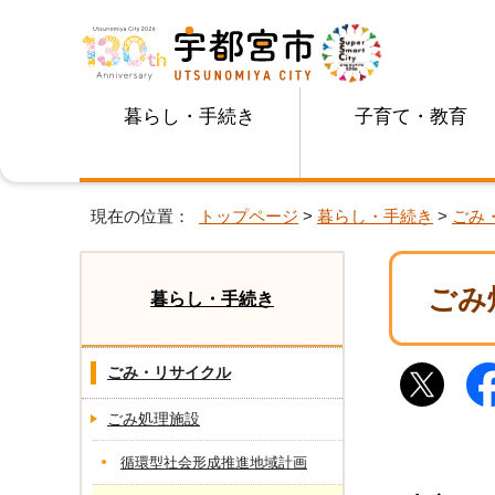
暮らし・手続き
子育て・教育
現在の位置：
トップページ
>
暮らし・手続き
>
ごみ
ごみ
暮らし・手続き
ごみ・リサイクル
ごみ処理施設
循環型社会形成推進地域計画