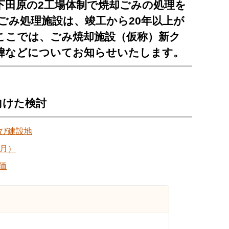
下田原の2工場体制で焼却ごみの処理を
ごみ処理施設は、竣工から20年以上が
ここでは、ごみ焼却施設（仮称）新ク
緯などについてお知らせいたします。
向けた検討
及び建設地
月）
価