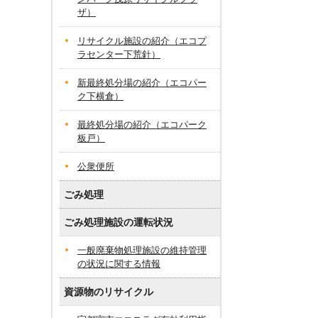
ザ）
リサイクル施設の紹介（エコプ
ラセンター下荒針）
新最終処分場の紹介（エコパー
ク下横倉）
最終処分場の紹介（エコパーク
板戸）
公衆便所
ごみ処理
ごみ処理施設の運転状況
一般廃棄物処理施設の維持管理
の状況に関する情報
資源物のリサイクル