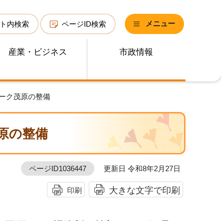
メニュー
ト内検索
ページID検索
産業・ビジネス
市政情報
パーク茂原の整備
原の整備
ページID1036447
更新日 令和8年2月27日
大きな文字で印刷
印刷