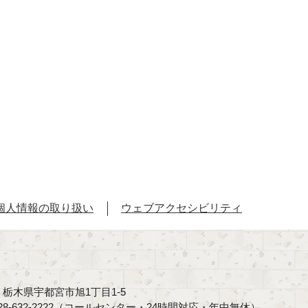
個人情報の取り扱い
ウェブアクセシビリティ
40 栃木県宇都宮市旭1丁目1-5
8-632-2222（コールセンター・24時間対応・年中無休）