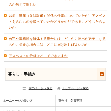
のか教えて欲しい
以前、建築（又は設備）関係の仕事についていたが、アスベス
トを含むものを扱っていたかどうか心配である。どうしたらよ
いか
自宅や事務所を解体する場合には、どこかに届出が必要になる
のか。必要な場合には、どこに届け出ればよいのか
アスベストの分析はどこでできますか
暮らし・手続き
前のページへ戻る
トップページへ戻る
ホームページの使い方
著作権・免責事項