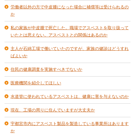
労働者以外の方で中皮腫になった場合に補償等は受けられるの
か
私の家族が中皮腫で死亡した。職場でアスベストを取り扱って
いたとは思えない。アスベストとの関係はあるのか
主人が石綿工場で働いていたのですが、家族の健診はどうすれ
ばよいか
住民の健康調査を実施すべきでないか
医療機関を紹介してほしい
水道管に使われているアスベストは、健康に害を与えないのか
現在、工場の周りに住んでいますが大丈夫か
宇都宮市内にアスベスト製品を製造している事業所はあります
か