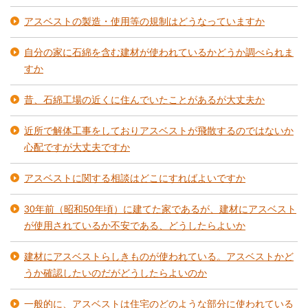
アスベストの製造・使用等の規制はどうなっていますか
自分の家に石綿を含む建材が使われているかどうか調べられま
すか
昔、石綿工場の近くに住んでいたことがあるが大丈夫か
近所で解体工事をしておりアスベストが飛散するのではないか
心配ですが大丈夫ですか
アスベストに関する相談はどこにすればよいですか
30年前（昭和50年頃）に建てた家であるが、建材にアスベスト
が使用されているか不安である、どうしたらよいか
建材にアスベストらしきものが使われている。アスベストかど
うか確認したいのだがどうしたらよいのか
一般的に、アスベストは住宅のどのような部分に使われている