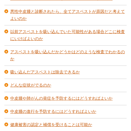
悪性中皮腫と診断されたら、全てアスベストが原因だと考えて
よいのか
以前アスベストを吸い込んでいた可能性がある場合どこに検査
にいけばよいのか
アスベストを吸い込んだかどうかはどのような検査でわかるの
か
吸い込んだアスベストは除去できるか
どんな症状がでるのか
中皮腫や肺がんの発症を予防するにはどうすればよいか
中皮腫の進行を予防するにはどうすればよいか
健康被害の認定と補償を受けることは可能か