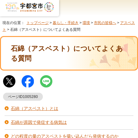
現在の位置：
トップページ
>
暮らし・手続き
>
環境
>
市民の皆様へ
>
アスベス
ト
> 石綿（アスベスト）についてよくある質問
石綿（アスベスト）についてよくあ
る質問
ページID1005280
石綿（アスベスト）とは
石綿が原因で発症する病気は
どの程度の量のアスベストを吸い込んだら発病するのか