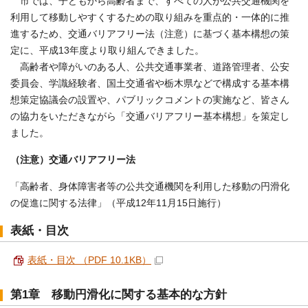
市では、子どもから高齢者まで、すべての人が公共交通機関を
利用して移動しやすくするための取り組みを重点的・一体的に推
進するため、交通バリアフリー法（注意）に基づく基本構想の策
定に、平成13年度より取り組んできました。
高齢者や障がいのある人、公共交通事業者、道路管理者、公安
委員会、学識経験者、国土交通省や栃木県などで構成する基本構
想策定協議会の設置や、パブリックコメントの実施など、皆さん
の協力をいただきながら「交通バリアフリー基本構想」を策定し
ました。
（注意）交通バリアフリー法
「高齢者、身体障害者等の公共交通機関を利用した移動の円滑化
の促進に関する法律」（平成12年11月15日施行）
表紙・目次
表紙・目次 （PDF 10.1KB）
第1章 移動円滑化に関する基本的な方針