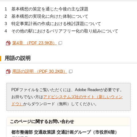
1 基本構想の策定を通じた今後の主な課題
2 基本構想の実現化に向けた体制について
3 特定事業計画の作成における検討課題について
4 その他の駅におけるバリアフリー化の取り組みについて
第4章 （PDF 23.9KB）
用語の説明
用語の説明 （PDF 30.2KB）
PDFファイルをご覧いただくには、Adobe Readerが必要です。
お持ちでない方は
アドビシステムズ社のサイト（新しいウィン
ドウ）
からダウンロード（無料）してください。
このページに関する
お問い合わせ
都市整備部 交通政策課 交通計画グループ（市役所6階）