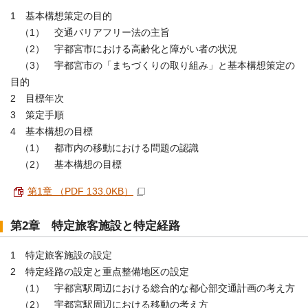
1 基本構想策定の目的
（1） 交通バリアフリー法の主旨
（2） 宇都宮市における高齢化と障がい者の状況
（3） 宇都宮市の「まちづくりの取り組み」と基本構想策定の
目的
2 目標年次
3 策定手順
4 基本構想の目標
（1） 都市内の移動における問題の認識
（2） 基本構想の目標
第1章 （PDF 133.0KB）
第2章 特定旅客施設と特定経路
1 特定旅客施設の設定
2 特定経路の設定と重点整備地区の設定
（1） 宇都宮駅周辺における総合的な都心部交通計画の考え方
（2） 宇都宮駅周辺における移動の考え方