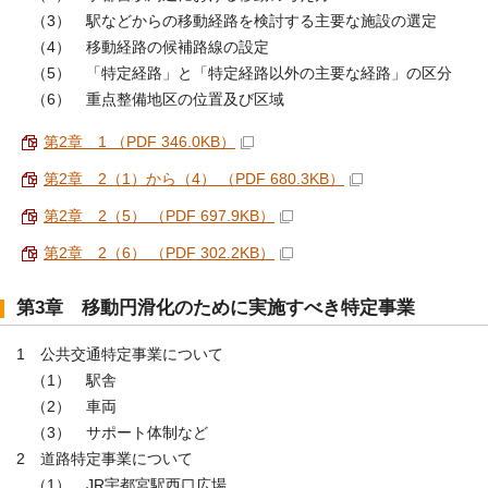
（3） 駅などからの移動経路を検討する主要な施設の選定
（4） 移動経路の候補路線の設定
（5） 「特定経路」と「特定経路以外の主要な経路」の区分
（6） 重点整備地区の位置及び区域
第2章 1 （PDF 346.0KB）
第2章 2（1）から（4） （PDF 680.3KB）
第2章 2（5） （PDF 697.9KB）
第2章 2（6） （PDF 302.2KB）
第3章 移動円滑化のために実施すべき特定事業
1 公共交通特定事業について
（1） 駅舎
（2） 車両
（3） サポート体制など
2 道路特定事業について
（1） JR宇都宮駅西口広場