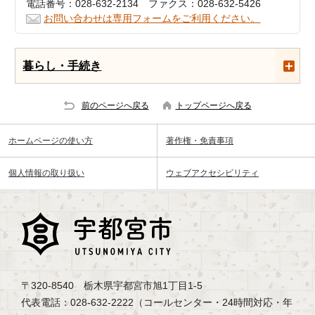
電話番号：028-632-2134 ファクス：028-632-5426
お問い合わせは専用フォームをご利用ください。
暮らし・手続き
前のページへ戻る
トップページへ戻る
ホームページの使い方
著作権・免責事項
個人情報の取り扱い
ウェブアクセシビリティ
〒320-8540 栃木県宇都宮市旭1丁目1-5
代表電話：028-632-2222（コールセンター・24時間対応・年