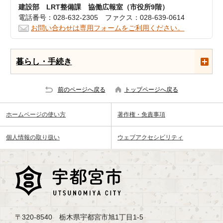
建設部 LRT整備課 協働広報室（市役所9階）
電話番号：028-632-2305 ファクス：028-639-0614
お問い合わせは専用フォームをご利用ください。
暮らし・手続き
前のページへ戻る
トップページへ戻る
ホームページの使い方
著作権・免責事項
個人情報の取り扱い
ウェブアクセシビリティ
〒320-8540 栃木県宇都宮市旭1丁目1-5