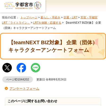
現在の位置：
トップページ
>
暮らし・手続き
>
交通・LRT
>
芳賀・宇都宮
LRT「ライトライン」
>
LRTを体験・応援する
> 【teamNEXT BIZ対象】 企業
（団体）キャラクターアンケートフォーム
【teamNEXT BIZ対象】 企業（団体）
キャラクターアンケートフォーム
ページID1044202
更新日 令和8年6月24日
アンケートフォーム
このページに関する
お問い合わせ