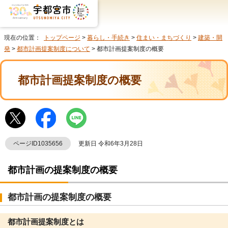
現在の位置：
トップページ
>
暮らし・手続き
>
住まい・まちづくり
>
建築・開
発
>
都市計画提案制度について
> 都市計画提案制度の概要
都市計画提案制度の概要
ページID1035656
更新日 令和6年3月28日
都市計画の提案制度の概要
都市計画の提案制度の概要
都市計画提案制度とは