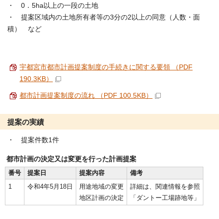
・ 0．5ha以上の一段の土地
・ 提案区域内の土地所有者等の3分の2以上の同意（人数・面
積） など
宇都宮市都市計画提案制度の手続きに関する要領 （PDF
190.3KB）
都市計画提案制度の流れ （PDF 100.5KB）
提案の実績
・ 提案件数1件
都市計画の決定又は変更を行った計画提案
番号
提案日
提案内容
備考
1
令和4年5月18日
用途地域の変更
詳細は、関連情報を参照
地区計画の決定
「ダントー工場跡地等」