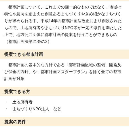
都市計画について、これまでの画一的なものではなく、地域の
特性や意向を踏まえた創意あるまちづくりやきめ細かなまちづく
りが求められる中、平成14年の都市計画法改正により創設された
もので、土地所有者やまちづくりNPO等が一定の条件を満たした
上で、地方公共団体に都市計画の提案を行うことができるもの
（都市計画法第21条の2）
提案できる都市計画
都市計画の基本的な方針である「都市計画区域の整備、開発及
び保全の方針」や「都市計画マスタープラン」を除く全ての都市
計画が対象
提案できる方
・ 土地所有者
・ まちづくりNPO法人 など
提案の要件