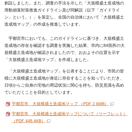
創設しました。また、調査の手法を示した「大規模盛土造成地の
滑動崩落対策推進ガイドライン及び同解説（以下「ガイドライ
ン」という。）」を策定し、全国の自治体において「大規模盛土
造成地マップ」の作成を推進しています。
宇都宮市においても、このガイドラインに基づき、大規模盛土
造成地の存在を確認する調査を実施した結果、市内に84箇所の大
規模盛土造成地が確認されましたので、おおよその位置を示す
「大規模盛土造成地マップ」を作成しました。
「大規模盛土造成地マップ」を公表することにより、市民の皆
様に大規模盛土造成地が身近に存在することを知っていただき、
日頃からご自身の宅地の周辺状況に関心を持ち、防災意識を高め
ていただくことを目的としています。
宇都宮市 大規模盛土造成地マップ （PDF 2.6MB）
宇都宮市 大規模盛土造成地マップについて（リーフレット）
（PDF 448.4KB）