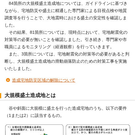
84箇所の大規模盛土造成地については、ガイドラインに基づき
ながら、宅地防災や盛土に精通した専門家による目視点検や地質
調査等を行うことで、大地震時における盛土の安定性を確認しま
した。
その結果、81箇所については、現時点において、宅地耐震化の
対策等の必要が無いことを確認しました。引き続き、専門家や市
職員によるモニタリング（経過観察）を行っていきます。
また、3箇所については、宅地耐震化の対策等の必要があると判
断し、大規模盛土造成地の滑動崩落防止のための対策工事を実施
いたしました。
造成宅地防災区域の解除について
大規模盛土造成地とは
谷や斜面に大規模に盛土を行った造成宅地のうち、以下の要件
（1または2）に該当するもの。