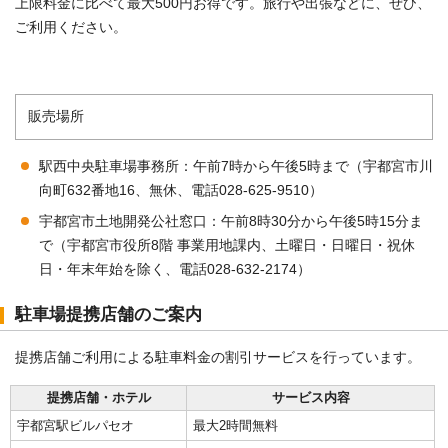
上限料金に比べて最大500円お得です。旅行や出張などに、ぜひ、
ご利用ください。
販売場所
駅西中央駐車場事務所：午前7時から午後5時まで（宇都宮市川
向町632番地16、無休、電話028-625-9510）
宇都宮市土地開発公社窓口：午前8時30分から午後5時15分ま
で（宇都宮市役所8階 事業用地課内、土曜日・日曜日・祝休
日・年末年始を除く、電話028-632-2174）
駐車場提携店舗のご案内
提携店舗ご利用による駐車料金の割引サービスを行っています。
提携店舗・ホテル
サービス内容
宇都宮駅ビルパセオ
最大2時間無料