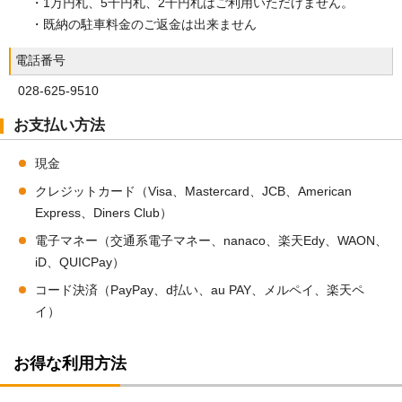
・1万円札、5千円札、2千円札はご利用いただけません。
・既納の駐車料金のご返金は出来ません
電話番号
028-625-9510
お支払い方法
現金
クレジットカード（Visa、Mastercard、JCB、American
Express、Diners Club）
電子マネー（交通系電子マネー、nanaco、楽天Edy、WAON、
iD、QUICPay）
コード決済（PayPay、d払い、au PAY、メルペイ、楽天ペ
イ）
お得な利用方法