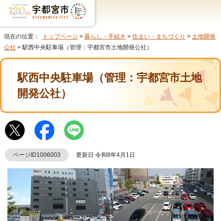
現在の位置：
トップページ
>
暮らし・手続き
>
住まい・まちづくり
>
土地開発
公社
> 駅西中央駐車場（管理：宇都宮市土地開発公社）
駅西中央駐車場（管理：宇都宮市土地
開発公社）
ページID1006003
更新日 令和8年4月1日