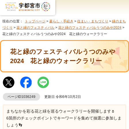
現在の位置：
トップページ
>
暮らし・手続き
>
住まい・まちづくり
>
緑のまち
づくり
>
花と緑のフェスティバル
>
花と緑のフェスティバルうつのみや2024
>
花と緑のフェスティバルうつのみや2024 花と緑のウォークラリー
花と緑のフェスティバルうつのみや
2024 花と緑のウォークラリー
ページID1036249
更新日 令和6年10月2日
まちなかを彩る花と緑を巡るウォークラリーを開催します🌷
6箇所のチェックポイントでキーワードを集めて抽選に参加しま
しょう👣