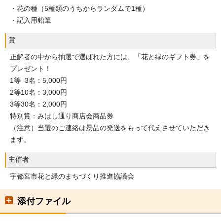
・花の種（5種類のうちからランダムで1種）
・記入用鉛筆
賞
正解者の中から抽選で選ばれた方には、「花と緑のギフト券」を
プレゼント！
1等 3名：5,000円
2等10名：3,000円
3等30名：2,000円
特別賞：みはし通り商店会商品券
（注意）当選のご連絡は景品の発送をもって代えさせていただき
ます。
主催者
宇都宮市花と緑のまちづくり推進協議会
添付ファイル