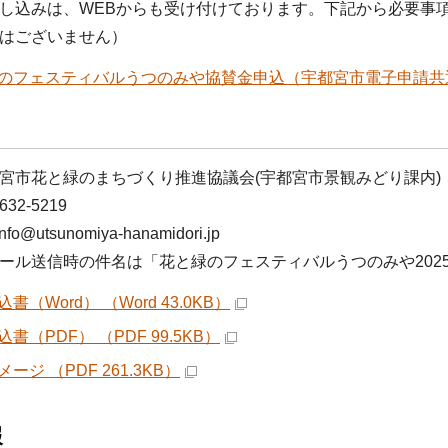
し込みは、WEBからも受け付けております。下記から必要事
はございません）
のフェスティバルうつのみや協賛金申込（宇都宮市電子申請共
宮市花と緑のまちづくり推進協議会(宇都宮市景観みどり課内)
2-5219
@utsunomiya-hanamidori.jp
ール送信時の件名は「花と緑のフェスティバルうつのみや202
書（Word） （Word 43.0KB）
書（PDF） （PDF 99.5KB）
ージ （PDF 261.3KB）
報