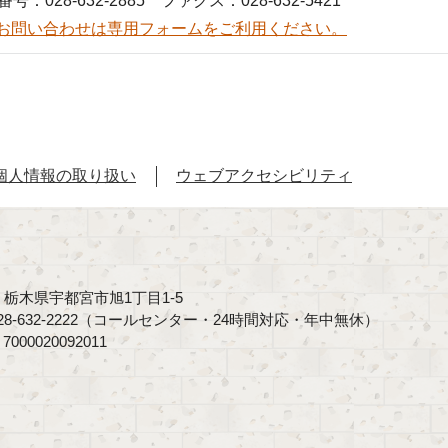
号：028-632-2885 ファクス：028-632-5421
お問い合わせは専用フォームをご利用ください。
個人情報の取り扱い
ウェブアクセシビリティ
40 栃木県宇都宮市旭1丁目1-5
8-632-2222（コールセンター・24時間対応・年中無休）
00020092011