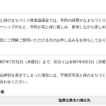
と緑のまちづくり推進協議会では、市民の緑豊かなまちづくり
ーシップのもと、市民が花と緑に親しみ、参加しながら楽しめ
旨にご理解ご賛同いただける方のお申し込みをお待ちしており
和7年7月31日（木曜日）まで、区分イは令和7年9月1日（月
込締切を過ぎてしまった場合には、宇都宮市花と緑のまちづくり推進
合わせください。
分表
協賛企業名の掲出先