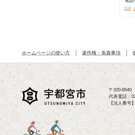
電話番
ホームページの使い方
著作権・免責事項
〒320-85
代表電話：02
【法人番号】70