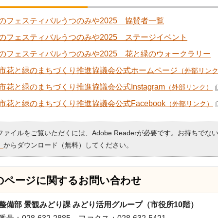
のフェスティバルうつのみや2025 協賛者一覧
のフェスティバルうつのみや2025 ステージイベント
のフェスティバルうつのみや2025 花と緑のウォークラリー
市花と緑のまちづくり推進協議会公式ホームページ
（外部リン
市花と緑のまちづくり推進協議会公式Instagram
（外部リンク）
市花と緑のまちづくり推進協議会公式Facebook
（外部リンク）
Fファイルをご覧いただくには、Adobe Readerが必要です。お持ちでな
）
からダウンロード（無料）してください。
のページに関する
お問い合わせ
整備部 景観みどり課 みどり活用グループ（市役所10階）