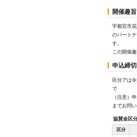
開催趣旨
宇都宮市花
のパートナ
す。
この開催趣
申込締切
区分アは令
で
（注意）申
までお問い
協賛金区
区分