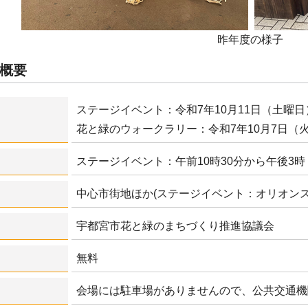
昨年度の様子
概要
ステージイベント：令和7年10月11日（土曜日
花と緑のウォークラリー：令和7年10月7日（火
ステージイベント：午前10時30分から午後3時
中心市街地ほか(ステージイベント：オリオンス
宇都宮市花と緑のまちづくり推進協議会
無料
会場には駐車場がありませんので、公共交通機