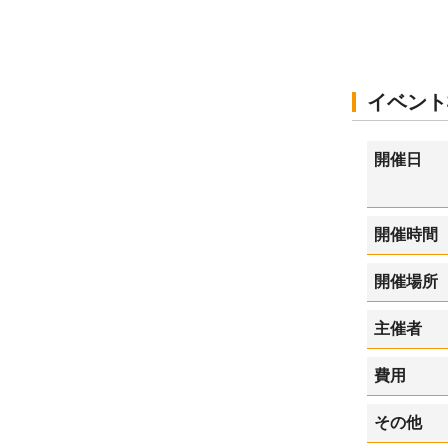
イベント
開催日
開催時間
開催場所
主催者
費用
その他