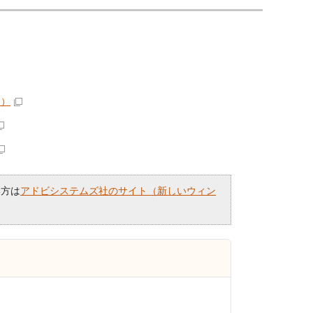
ク）
い方は
アドビシステムズ社のサイト（新しいウィン