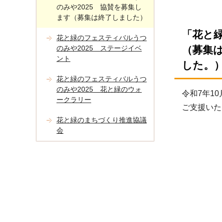
のみや2025 協賛を募集し
ます（募集は終了しました）
「花と
花と緑のフェスティバルうつ
のみや2025 ステージイベ
（募集
ント
した。
花と緑のフェスティバルうつ
のみや2025 花と緑のウォ
令和7年1
ークラリー
ご支援いた
花と緑のまちづくり推進協議
会