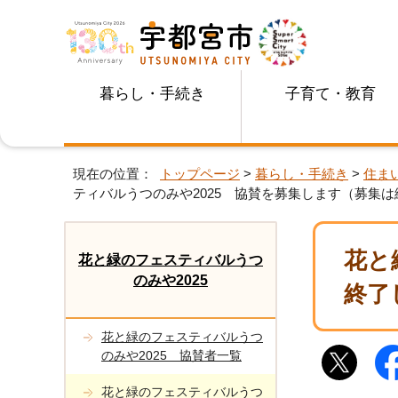
暮らし・手続き
子育て・教育
現在の位置：
トップページ
>
暮らし・手続き
>
住ま
ティバルうつのみや2025 協賛を募集します（募集
花と
花と緑のフェスティバルうつ
のみや2025
終了
花と緑のフェスティバルうつ
のみや2025 協賛者一覧
花と緑のフェスティバルうつ