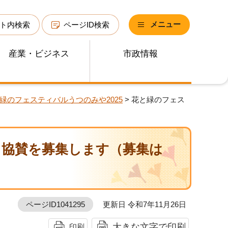
メニュー
ト内検索
ページID検索
産業・ビジネス
市政情報
緑のフェスティバルうつのみや2025
> 花と緑のフェス
 協賛を募集します（募集は
ページID1041295
更新日 令和7年11月26日
大きな文字で印刷
印刷