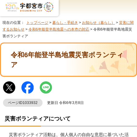
現在の位置：
トップページ
>
暮らし・手続き
>
お知らせ（暮らし）
>
災害に関
するお知らせ
>
令和6年能登半島地震への本市の対応
> 令和6年能登半島地震災
害ボランティア
令和6年能登半島地震災害ボランティ
ア
ページID1033932
更新日 令和6年3月8日
災害ボランティアについて
災害ボランティア活動は、個人個人の自由な意思に基づいた活