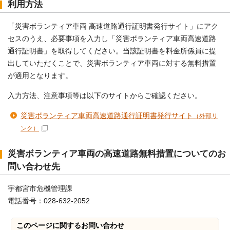
利用方法
「災害ボランティア車両 高速道路通行証明書発行サイト」にアク
セスのうえ、必要事項を入力し「災害ボランティア車両高速道路
通行証明書」を取得してください。当該証明書を料金所係員に提
出していただくことで、災害ボランティア車両に対する無料措置
が適用となります。
入力方法、注意事項等は以下のサイトからご確認ください。
災害ボランティア車両高速道路通行証明書発行サイト
（外部リ
ンク）
災害ボランティア車両の高速道路無料措置についてのお
問い合わせ先
宇都宮市危機管理課
電話番号：028-632-2052
このページに関する
お問い合わせ