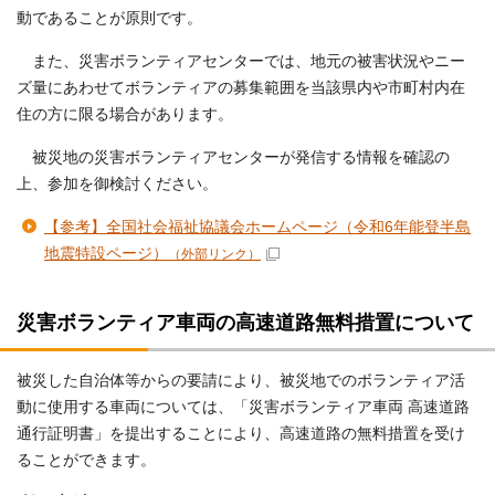
動であることが原則です。
また、災害ボランティアセンターでは、地元の被害状況やニー
ズ量にあわせてボランティアの募集範囲を当該県内や市町村内在
住の方に限る場合があります。
被災地の災害ボランティアセンターが発信する情報を確認の
上、参加を御検討ください。
【参考】全国社会福祉協議会ホームページ（令和6年能登半島
地震特設ページ）
（外部リンク）
災害ボランティア車両の高速道路無料措置について
被災した自治体等からの要請により、被災地でのボランティア活
動に使用する車両については、「災害ボランティア車両 高速道路
通行証明書」を提出することにより、高速道路の無料措置を受け
ることができます。