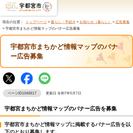
現在の位置：
トップページ
>
暮らし・手続き
>
お知らせ（暮らし）
>
広告募集
> 宇都宮市まちかど情報マップのバナー広告募集
宇都宮市まちかど情報マップのバナ
ー広告募集
ページID1040617
更新日 令和7年5月7日
宇都宮まちかど情報マップのバナー広告を募集
宇都宮市まちかど情報マップに掲載するバナー広告を以
下のとおり募集します。