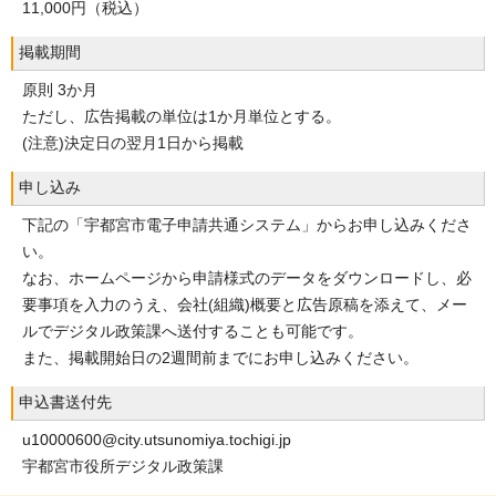
11,000円（税込）
掲載期間
原則 3か月
ただし、広告掲載の単位は1か月単位とする。
(注意)決定日の翌月1日から掲載
申し込み
下記の「宇都宮市電子申請共通システム」からお申し込みくださ
い。
なお、ホームページから申請様式のデータをダウンロードし、必
要事項を入力のうえ、会社(組織)概要と広告原稿を添えて、メー
ルでデジタル政策課へ送付することも可能です。
また、掲載開始日の2週間前までにお申し込みください。
申込書送付先
u10000600@city.utsunomiya.tochigi.jp
宇都宮市役所デジタル政策課