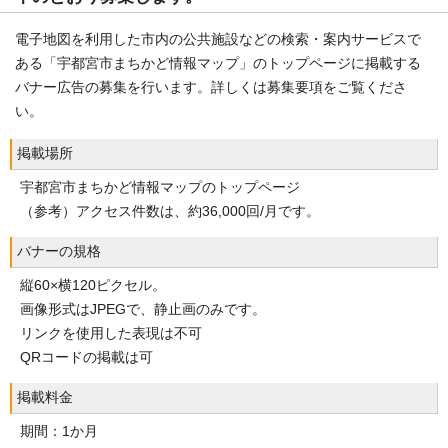
電子地図を利用した市内の公共施設などの検索・案内サービスで
ある「宇都宮市まちかど情報マップ」のトップページに掲載する
バナー広告の募集を行います。詳しくは募集要項をご覧くださ
い。
掲載場所
宇都宮市まちかど情報マップのトップページ
（参考）アクセス件数は、約36,000回/月です。
バナーの規格
縦60×横120ピクセル。
画像形式はJPEGで、静止画のみです。
リンクを使用した表現は不可
QRコードの掲載は可
掲載料金
期間：1か月