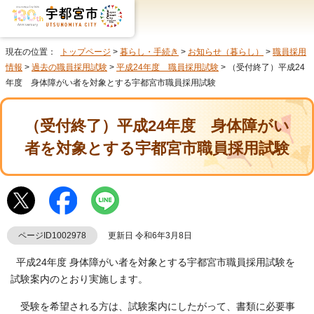
現在の位置：
トップページ
>
暮らし・手続き
>
お知らせ（暮らし）
>
職員採用
情報
>
過去の職員採用試験
>
平成24年度 職員採用試験
> （受付終了）平成24
年度 身体障がい者を対象とする宇都宮市職員採用試験
（受付終了）平成24年度 身体障がい
者を対象とする宇都宮市職員採用試験
ページID1002978
更新日 令和6年3月8日
平成24年度 身体障がい者を対象とする宇都宮市職員採用試験を
試験案内のとおり実施します。
受験を希望される方は、試験案内にしたがって、書類に必要事