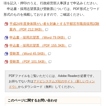
項を記入・押印のうえ、行政経営部人事課まで申込みください。
申込書・採用志望票及び受験票については、PDF形式とワード
形式のものを掲載しておりますので、ご確認ください。
平成24年度身体障がい者を対象とする宇都宮市職員採用試験
案内 （PDF 212.9KB）
申込書・採用志望票 （Word 79.0KB）
申込書・採用志望票 （PDF 155.3KB）
受験票 （Word 45.5KB）
受験票 （PDF 101.5KB）
PDFファイルをご覧いただくには、Adobe Readerが必要です。
お持ちでない方は
アドビシステムズ社のサイト（新しいウィン
ドウ）
からダウンロード（無料）してください。
このページに関する
お問い合わせ